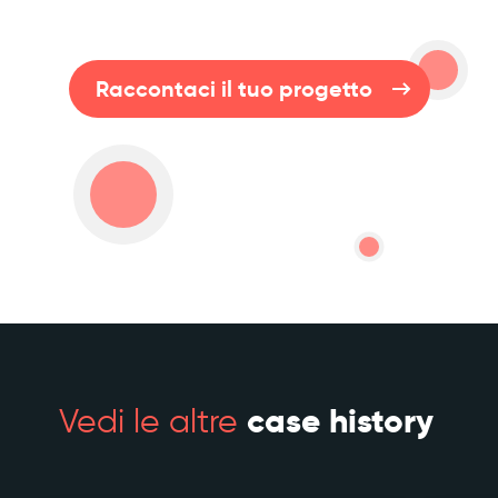
Raccontaci il tuo progetto
Vedi le altre
case history