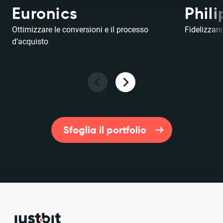
Euronics
Phili
Ottimizzare le conversioni e il processo
Fidelizzare
d’acquisto
Sfoglia il portfolio