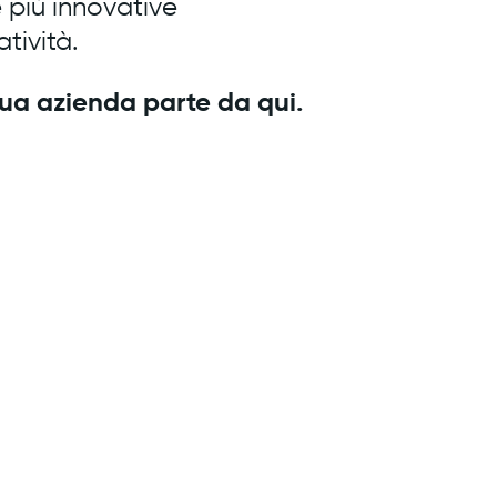
 più innovative
tività.
tua azienda parte da qui.