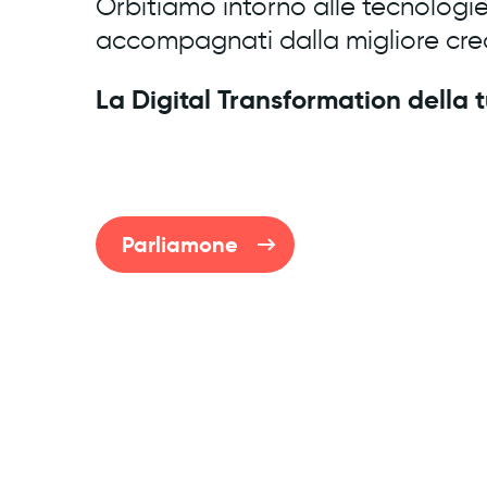
Orbitiamo intorno alle tecnologie
accompagnati dalla migliore crea
La Digital Transformation della 
Parliamone