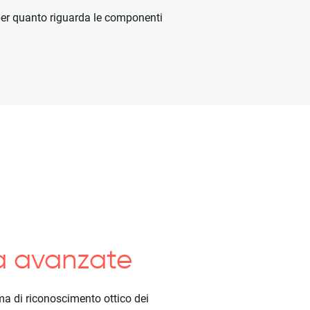
 per quanto riguarda le componenti
tà avanzate
a di riconoscimento ottico dei