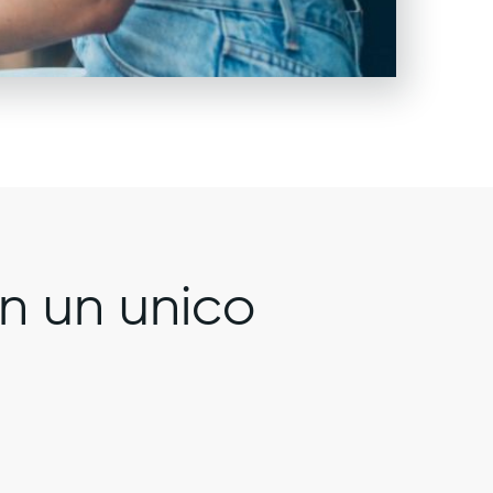
n un unico