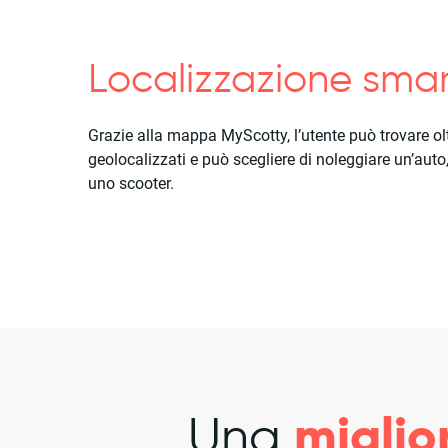
Localizzazione sma
Grazie alla mappa MyScotty, l’utente può trovare ol
geolocalizzati e può scegliere di noleggiare un’auto,
uno scooter.
miglio
Una