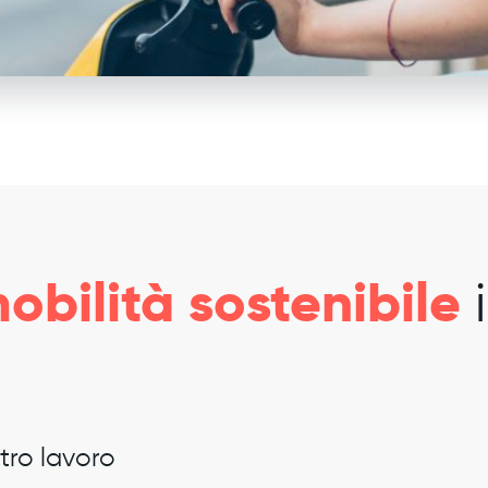
obilità sostenibile
i
tro lavoro