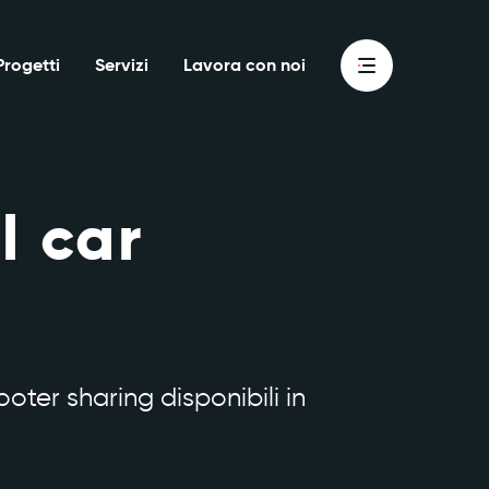
Progetti
Servizi
Lavora con noi
l car
cooter sharing disponibili in