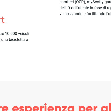
caratteri (OCR), myScotty gara
dell’ID dell’utente in fase di r
velocizzando e facilitando l’ut
rt
tre 10.000 veicoli
 una bicicletta o
re esperienza per gl