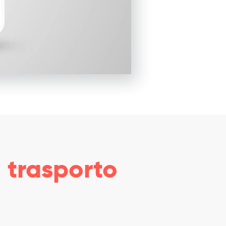
trasporto
i