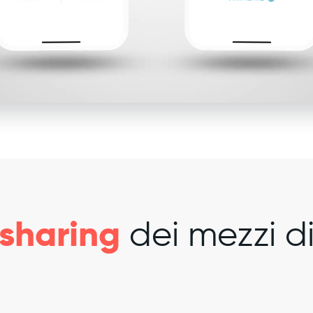
sharing
dei mezzi d