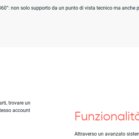
 a 360°: non solo supporto da un punto di vista tecnico ma anche
rti, trovare un
stesso account
Funzionali
Attraverso un avanzato sistem