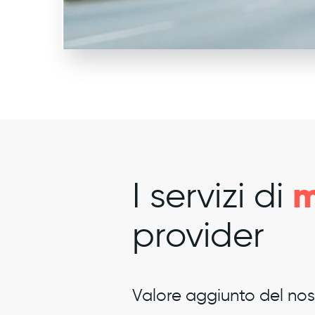
m
I servizi di
provider
Valore aggiunto del nos