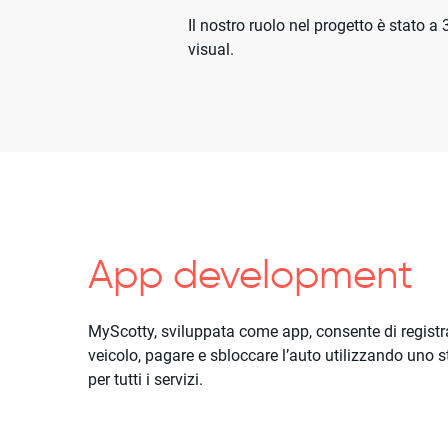
Il nostro ruolo nel progetto è stato
visual.
App development
MyScotty, sviluppata come app, consente di registra
veicolo, pagare e sbloccare l’auto utilizzando uno 
per tutti i servizi.