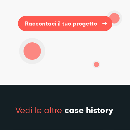
Raccontaci il tuo progetto
Vedi le altre
case history