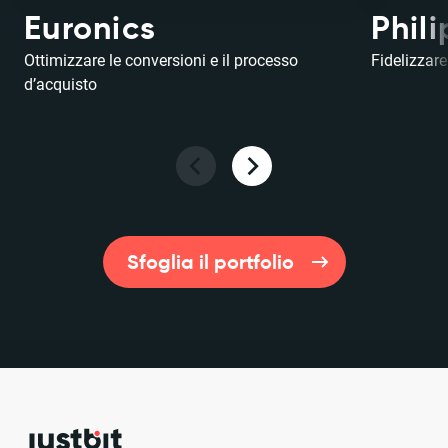
Euronics
Phili
Ottimizzare le conversioni e il processo
Fidelizzare
d’acquisto
Sfoglia il portfolio